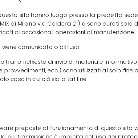
questo sito hanno luogo presso la predetta sede
l MIX di Milano via Caldera 21) e sono curati solo
icati di occasionali operazioni di manutenzione.
b
viene comunicato o diffuso.
inoltrano richieste di invio di materiale informativo
 e provvedimenti, ecc.) sono utilizzati al solo fine 
lo caso in cui ciò sia a tal fine.
tware
preposte al funzionamento di questo sito
la cui trasmissione è implicita nell’uso dei protoc