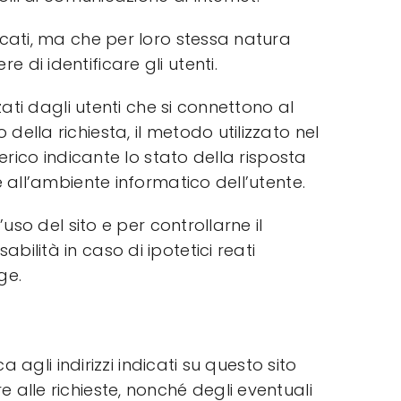
ficati, ma che per loro stessa natura
 di identificare gli utenti.
zati dagli utenti che si connettono al
io della richiesta, il metodo utilizzato nel
merico indicante lo stato della risposta
e all’ambiente informatico dell’utente.
’uso del sito e per controllarne il
bilità in caso di ipotetici reati
ge.
a agli indirizzi indicati su questo sito
 alle richieste, nonché degli eventuali