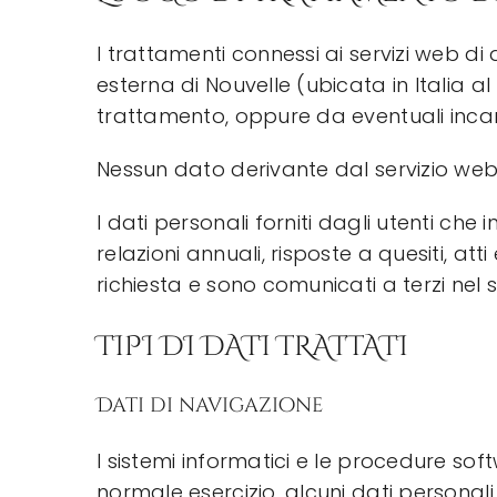
I trattamenti connessi ai servizi
web
di 
esterna di Nouvelle (ubicata in Italia a
trattamento, oppure da eventuali incar
Nessun dato derivante dal servizio
we
I dati personali forniti dagli utenti che 
relazioni annuali, risposte a quesiti, atti
richiesta e sono comunicati a terzi nel so
TIPI DI DATI TRATTATI
Dati di navigazione
I sistemi informatici e le procedure
sof
normale esercizio, alcuni dati personali 