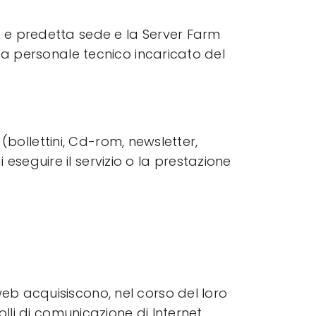
 e predetta sede e la Server Farm
 da personale tecnico incaricato del
 (bollettini, Cd-rom, newsletter,
di eseguire il servizio o la prestazione
web
acquisiscono, nel corso del loro
olli di comunicazione di Internet.