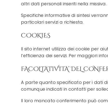
altri dati personali inseriti nella missiva.
Specifiche informative di sintesi verra
particolari servizi a richiesta.
COOKIES
Il sito internet utilizza dei cookie per a
l’efficienza dei servizi. Per maggiori in
FACOLTATIVITA’ DEL CONFE
A parte quanto specificato per i dati di n
comunque indicati in contatti per sollec
Il loro mancato conferimento può compo