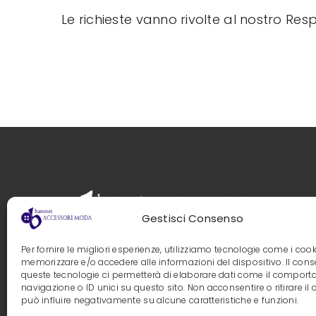
Le richieste vanno rivolte al nostro Res
Gestisci Consenso
Per fornire le migliori esperienze, utilizziamo tecnologie come i cook
memorizzare e/o accedere alle informazioni del dispositivo. Il con
queste tecnologie ci permetterà di elaborare dati come il compor
navigazione o ID unici su questo sito. Non acconsentire o ritirare i
può influire negativamente su alcune caratteristiche e funzioni.