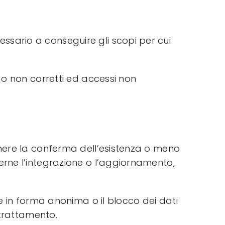
essario a conseguire gli scopi per cui
i o non corretti ed accessi non
tenere la conferma dell’esistenza o meno
derne l’integrazione o l’aggiornamento,
one in forma anonima o il blocco dei dati
o trattamento.