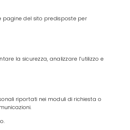
e pagine del sito predisposte per
tare la sicurezza, analizzare l’utilizzo e
onali riportati nei moduli di richiesta o
omunicazioni.
o.