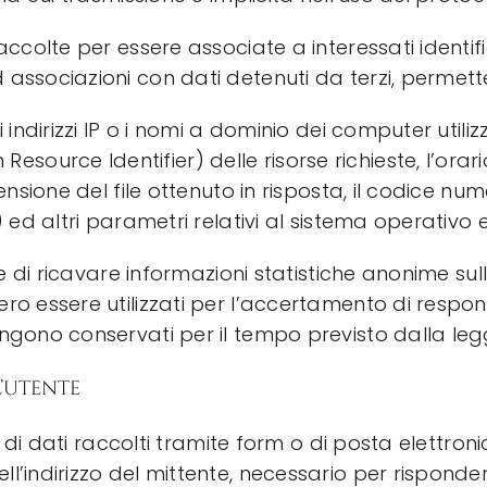
accolte per essere associate a interessati identi
ssociazioni con dati detenuti da terzi, permettere
 indirizzi IP o i nomi a dominio dei computer utiliz
 Resource Identifier)
delle risorse richieste, l’orar
ensione del file ottenuto in risposta, il codice nu
) ed altri parametri relativi al sistema operativo 
ne di ricavare informazioni statistiche anonime sull
o essere utilizzati per l’accertamento di responsa
engono conservati per il tempo previsto dalla leg
’utente
o di dati raccolti tramite form o di posta elettronic
’indirizzo del mittente, necessario per rispondere