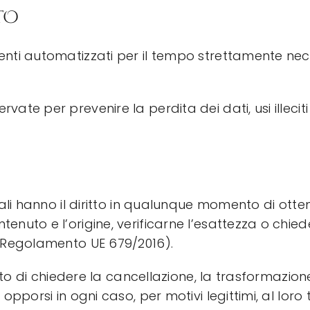
TO
menti automatizzati per il tempo strettamente nec
vate per prevenire la perdita dei dati, usi illecit
sonali hanno il diritto in qualunque momento di ot
tenuto e l’origine, verificarne l’esattezza o chie
el Regolamento UE 679/2016).
iritto di chiedere la cancellazione, la trasformazi
i opporsi in ogni caso, per motivi legittimi, al lor