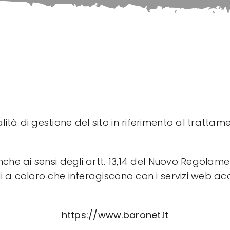
tà di gestione del sito in riferimento al trattame
anche ai sensi degli artt. 13,14 del Nuovo Regola
 a coloro che interagiscono con i servizi web acc
https://www.baronet.it