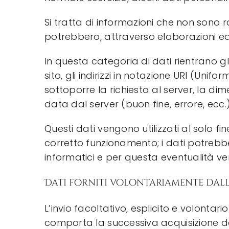
Si tratta di informazioni che non sono r
potrebbero, attraverso elaborazioni ed a
In questa categoria di dati rientrano gli
sito, gli indirizzi in notazione
URI (Uniform
sottoporre la richiesta al server, la dim
data dal server (buon fine, errore, ecc.
Questi dati vengono utilizzati al solo fi
corretto funzionamento; i dati potrebber
informatici e per questa eventualità v
Dati forniti volontariamente dall
L’invio facoltativo, esplicito e volontari
comporta la successiva acquisizione dell