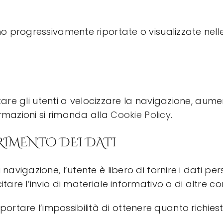
nno progressivamente riportate o visualizzate nell
iutare gli utenti a velocizzare la navigazione, aumen
formazioni si rimanda alla
Cookie Policy
.
RIMENTO DEI DATI
avigazione, l’utente è libero di fornire i dati pers
itare l’invio di materiale informativo o di altre c
rtare l’impossibilità di ottenere quanto richiest