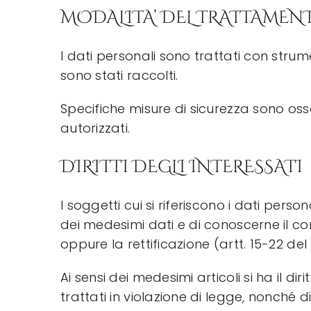
MODALITA’ DEL TRATTAMEN
I dati personali sono trattati con stru
sono stati raccolti.
Specifiche misure di sicurezza sono osser
autorizzati.
DIRITTI DEGLI INTERESSATI
I soggetti cui si riferiscono i dati per
dei medesimi dati e di conoscerne il con
oppure la rettificazione (artt. 15-22 d
Ai sensi dei medesimi articoli si ha il d
trattati in violazione di legge, nonché d