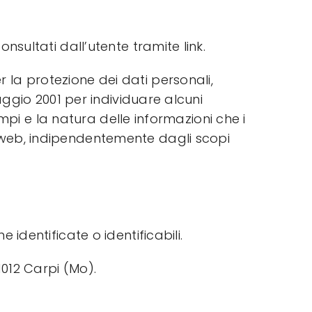
nsultati dall’utente tramite link.
 la protezione dei dati personali,
maggio 2001 per individuare alcuni
tempi e la natura delle informazioni che i
e web, indipendentemente dagli scopi
 identificate o identificabili.
41012 Carpi (Mo).