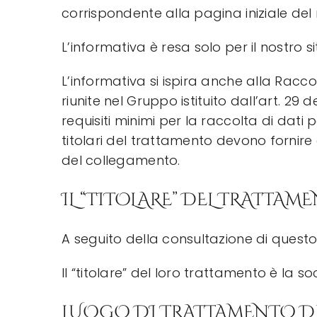
corrispondente alla pagina iniziale del 
L’informativa è resa solo per il nostro s
L’informativa si ispira anche alla Racc
riunite nel Gruppo istituito dall’art. 29
requisiti minimi per la raccolta di dati p
titolari del trattamento devono fornir
del collegamento.
IL “TITOLARE” DEL TRATTAM
A seguito della consultazione di questo s
Il “titolare” del loro trattamento è la s
LUOGO DI TRATTAMENTO DE