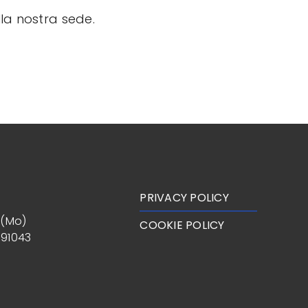
lla nostra sede.
PRIVACY POLICY
 (Mo)
COOKIE POLICY
691043