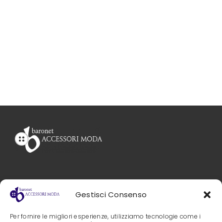
Gestisci Consenso
PRIVACY POLICY
Baronet s.r.l.
Per fornire le migliori esperienze, utilizziamo tecnologie come i
Via Nobel, 4 – 41012 Carpi