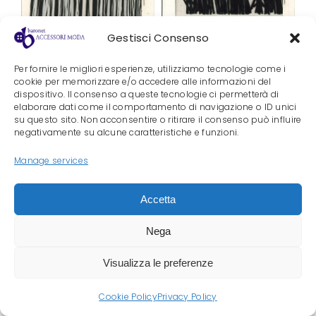
Gestisci Consenso
Per fornire le migliori esperienze, utilizziamo tecnologie come i
cookie per memorizzare e/o accedere alle informazioni del
dispositivo. Il consenso a queste tecnologie ci permetterà di
elaborare dati come il comportamento di navigazione o ID unici
su questo sito. Non acconsentire o ritirare il consenso può influire
negativamente su alcune caratteristiche e funzioni.
Manage services
Accetta
Nega
PASSAMANERIE NASTRI LUREX ORO ARGENTO
Visualizza le preferenze
Cookie Policy
Privacy Policy